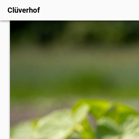
Clüverhof